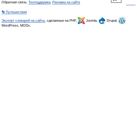
Обратная связь:
Техподдержка
,
Реклама на сайте
👣 Путешествия
Экспорт словарей на сайты
, сделанные на PHP,
Joomla,
Drupal,
WordPress, MODx.