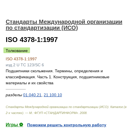
Стандарты Международной организации
по стандартизации (ИСО)
ISO 4378-1:1997
Толкование
ISO 4378-1:1997
изд.2 U TC 123/SC 6
Подшипники скольжения. Термины, определения и
классификация. Часть 1. Конструкция, подшипниковые
материалы и их свойства
—————
разделы
01.040.21
,
21.100.10
Стандарты Международной организации по стандартизации (ИСО). Каталог (в
2-х частях). — М.: ФГУП «СТАНДАРТИНФОРМ»
.
2008
.
Игры ⚽
Поможем решить контрольную работу