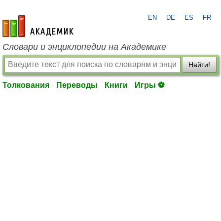
EN
DE
ES
FR
academic.ru
Словари и энциклопедии на Академике
Найти!
Толкования
Переводы
Книги
Игры ⚽